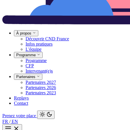
À propos
Découvrir CND France
Infos pratiques
L'équipe
Programme
Programme
CFP
Intervenant(e)s
Partenaires
Partenaires 2027
Partenaires 2026
Partenaires 2023
Replays
Contact
Prenez votre place
FR
/
EN