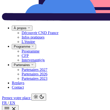
À propos
Découvrir CND France
Infos pratiques
L'équipe
Programme
Programme
CFP
Intervenant(e)s
Partenaires
Partenaires 2027
Partenaires 2026
Partenaires 2023
Replays
Contact
Prenez votre place
FR
/
EN