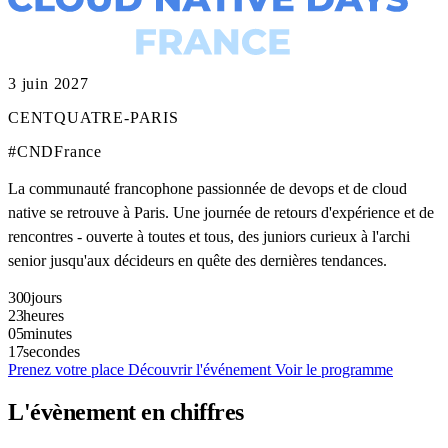
3 juin 2027
CENTQUATRE-PARIS
#CNDFrance
La communauté francophone passionnée de devops et de cloud
native se retrouve à Paris. Une journée de retours d'expérience et de
rencontres - ouverte à toutes et tous, des juniors curieux à l'archi
senior jusqu'aux décideurs en quête des dernières tendances.
300
jours
23
heures
05
minutes
16
secondes
Prenez votre place
Découvrir l'événement
Voir le programme
L'évènement en chiffres