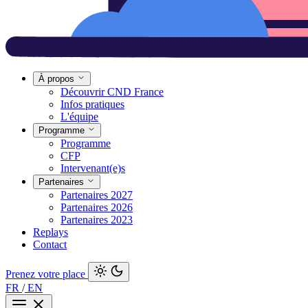
À propos
Découvrir CND France
Infos pratiques
L'équipe
Programme
Programme
CFP
Intervenant(e)s
Partenaires
Partenaires 2027
Partenaires 2026
Partenaires 2023
Replays
Contact
Prenez votre place
FR
/
EN