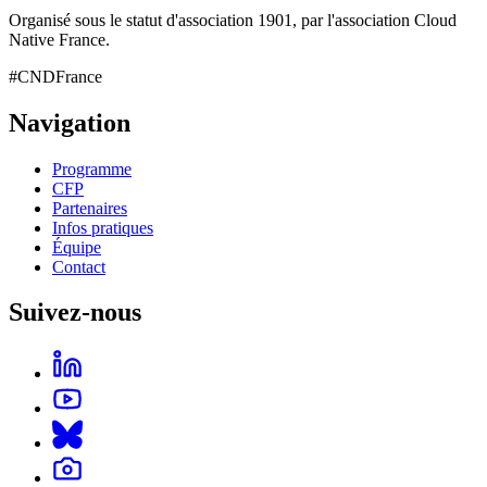
Organisé sous le statut d'association 1901, par l'association Cloud
Native France.
#CNDFrance
Navigation
Programme
CFP
Partenaires
Infos pratiques
Équipe
Contact
Suivez-nous