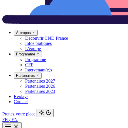
À propos
Découvrir CND France
Infos pratiques
L'équipe
Programme
Programme
CFP
Intervenant(e)s
Partenaires
Partenaires 2027
Partenaires 2026
Partenaires 2023
Replays
Contact
Prenez votre place
FR
/
EN