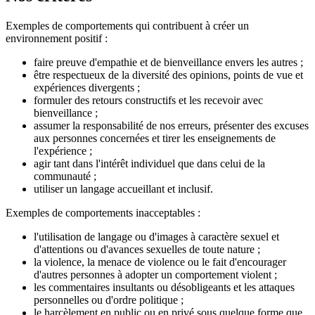
Exemples de comportements qui contribuent à créer un
environnement positif :
faire preuve d'empathie et de bienveillance envers les autres ;
être respectueux de la diversité des opinions, points de vue et
expériences divergents ;
formuler des retours constructifs et les recevoir avec
bienveillance ;
assumer la responsabilité de nos erreurs, présenter des excuses
aux personnes concernées et tirer les enseignements de
l'expérience ;
agir tant dans l'intérêt individuel que dans celui de la
communauté ;
utiliser un langage accueillant et inclusif.
Exemples de comportements inacceptables :
l'utilisation de langage ou d'images à caractère sexuel et
d'attentions ou d'avances sexuelles de toute nature ;
la violence, la menace de violence ou le fait d'encourager
d'autres personnes à adopter un comportement violent ;
les commentaires insultants ou désobligeants et les attaques
personnelles ou d'ordre politique ;
le harcèlement en public ou en privé sous quelque forme que