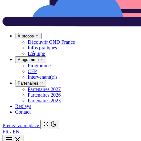
À propos
Découvrir CND France
Infos pratiques
L'équipe
Programme
Programme
CFP
Intervenant(e)s
Partenaires
Partenaires 2027
Partenaires 2026
Partenaires 2023
Replays
Contact
Prenez votre place
FR
/
EN