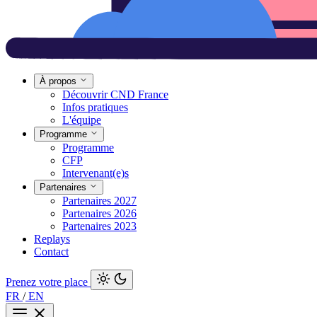
À propos
Découvrir CND France
Infos pratiques
L'équipe
Programme
Programme
CFP
Intervenant(e)s
Partenaires
Partenaires 2027
Partenaires 2026
Partenaires 2023
Replays
Contact
Prenez votre place
FR
/
EN