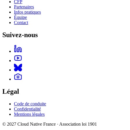
CFP
Partenaires
Infos pratiques
Équipe
Contact
Suivez-nous
Légal
Code de conduite
Confidentialité
Mentions légales
© 2027 Cloud Native France · Association loi 1901