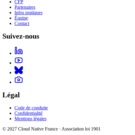
CFP
Partenaires
Infos pratiques
Équipe
Contact
Suivez-nous
Légal
Code de conduite
Confidentialité
Mentions légales
© 2027 Cloud Native France · Association loi 1901