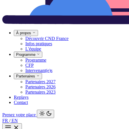
À propos
Découvrir CND France
Infos pratiques
L'équipe
Programme
Programme
CFP
Intervenant(e)s
Partenaires
Partenaires 2027
Partenaires 2026
Partenaires 2023
Replays
Contact
Prenez votre place
FR
/
EN