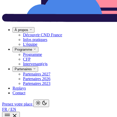
À propos
Découvrir CND France
Infos pratiques
L'équipe
Programme
Programme
CFP
Intervenant(e)s
Partenaires
Partenaires 2027
Partenaires 2026
Partenaires 2023
Replays
Contact
Prenez votre place
FR
/
EN