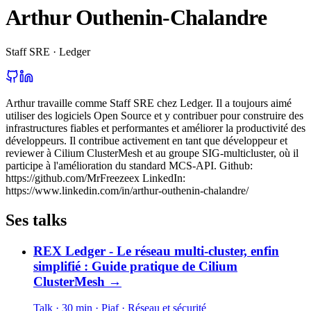
Arthur Outhenin-Chalandre
Staff SRE · Ledger
Arthur travaille comme Staff SRE chez Ledger. Il a toujours aimé
utiliser des logiciels Open Source et y contribuer pour construire des
infrastructures fiables et performantes et améliorer la productivité des
développeurs. Il contribue activement en tant que développeur et
reviewer à Cilium ClusterMesh et au groupe SIG-multicluster, où il
participe à l'amélioration du standard MCS-API. Github:
https://github.com/MrFreezeex LinkedIn:
https://www.linkedin.com/in/arthur-outhenin-chalandre/
Ses talks
REX Ledger - Le réseau multi-cluster, enfin
simplifié : Guide pratique de Cilium
ClusterMesh
→
Talk · 30 min
· Piaf
· Réseau et sécurité