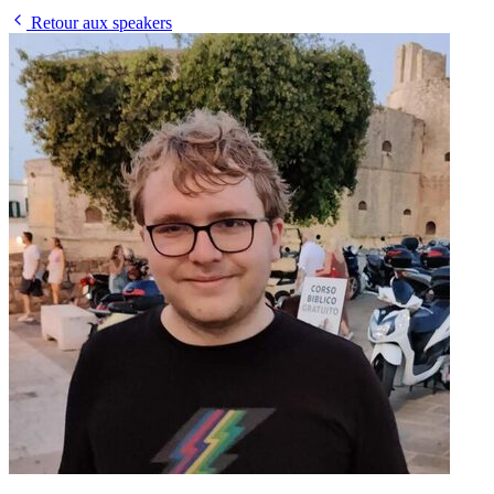
Retour aux speakers