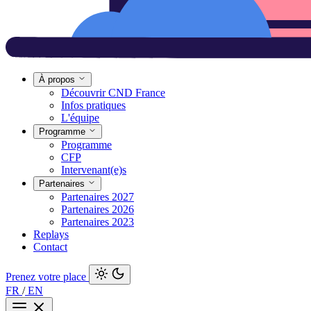
À propos
Découvrir CND France
Infos pratiques
L'équipe
Programme
Programme
CFP
Intervenant(e)s
Partenaires
Partenaires 2027
Partenaires 2026
Partenaires 2023
Replays
Contact
Prenez votre place
FR
/
EN