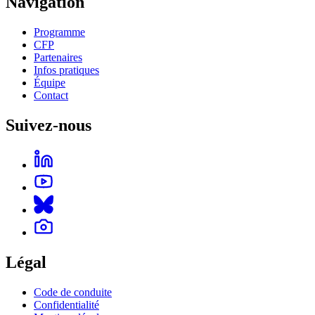
Navigation
Programme
CFP
Partenaires
Infos pratiques
Équipe
Contact
Suivez-nous
Légal
Code de conduite
Confidentialité