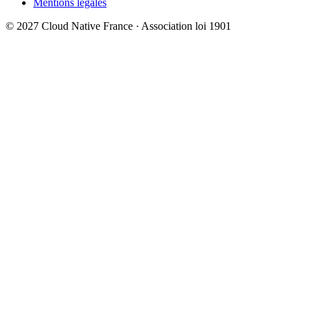
Mentions légales
© 2027 Cloud Native France · Association loi 1901