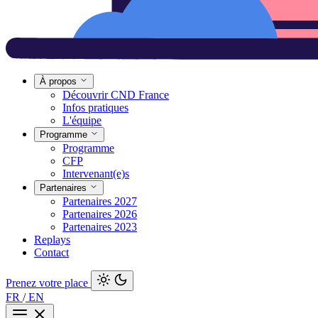
À propos
Découvrir CND France
Infos pratiques
L'équipe
Programme
Programme
CFP
Intervenant(e)s
Partenaires
Partenaires 2027
Partenaires 2026
Partenaires 2023
Replays
Contact
Prenez votre place
FR
/
EN