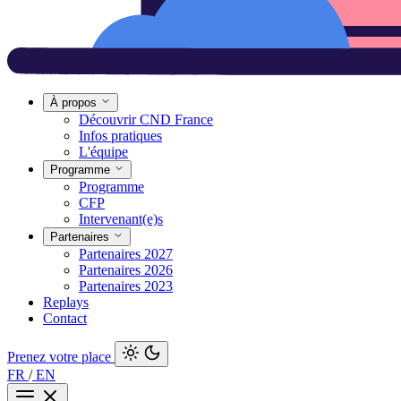
À propos
Découvrir CND France
Infos pratiques
L'équipe
Programme
Programme
CFP
Intervenant(e)s
Partenaires
Partenaires 2027
Partenaires 2026
Partenaires 2023
Replays
Contact
Prenez votre place
FR
/
EN