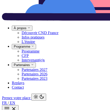
À propos
Découvrir CND France
Infos pratiques
L'équipe
Programme
Programme
CFP
Intervenant(e)s
Partenaires
Partenaires 2027
Partenaires 2026
Partenaires 2023
Replays
Contact
Prenez votre place
FR
/
EN