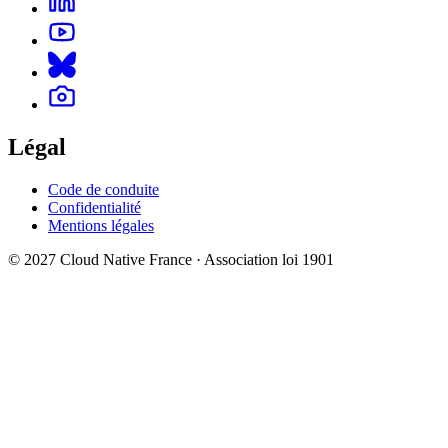
Légal
Code de conduite
Confidentialité
Mentions légales
© 2027 Cloud Native France · Association loi 1901