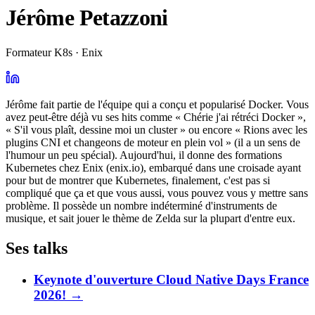
Jérôme Petazzoni
Formateur K8s · Enix
Jérôme fait partie de l'équipe qui a conçu et popularisé Docker. Vous
avez peut-être déjà vu ses hits comme « Chérie j'ai rétréci Docker »,
« S'il vous plaît, dessine moi un cluster » ou encore « Rions avec les
plugins CNI et changeons de moteur en plein vol » (il a un sens de
l'humour un peu spécial). Aujourd'hui, il donne des formations
Kubernetes chez Enix (enix.io), embarqué dans une croisade ayant
pour but de montrer que Kubernetes, finalement, c'est pas si
compliqué que ça et que vous aussi, vous pouvez vous y mettre sans
problème. Il possède un nombre indéterminé d'instruments de
musique, et sait jouer le thème de Zelda sur la plupart d'entre eux.
Ses talks
Keynote d'ouverture Cloud Native Days France
2026!
→