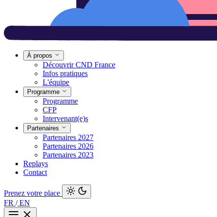
À propos
Découvrir CND France
Infos pratiques
L'équipe
Programme
Programme
CFP
Intervenant(e)s
Partenaires
Partenaires 2027
Partenaires 2026
Partenaires 2023
Replays
Contact
Prenez votre place
FR
/
EN