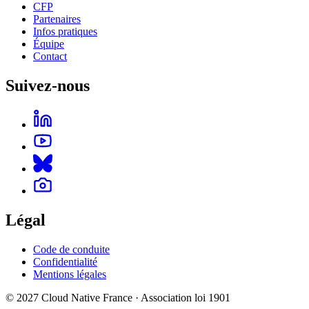
CFP
Partenaires
Infos pratiques
Équipe
Contact
Suivez-nous
Légal
Code de conduite
Confidentialité
Mentions légales
© 2027 Cloud Native France · Association loi 1901