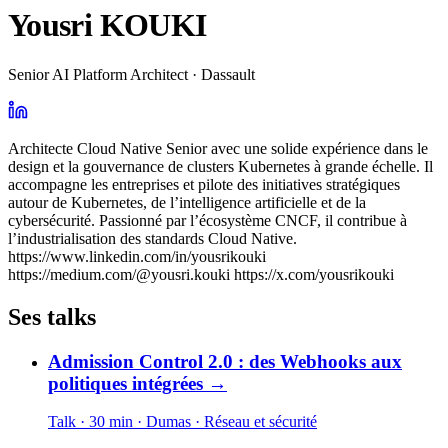
Yousri KOUKI
Senior AI Platform Architect · Dassault
Architecte Cloud Native Senior avec une solide expérience dans le
design et la gouvernance de clusters Kubernetes à grande échelle. Il
accompagne les entreprises et pilote des initiatives stratégiques
autour de Kubernetes, de l’intelligence artificielle et de la
cybersécurité. Passionné par l’écosystème CNCF, il contribue à
l’industrialisation des standards Cloud Native.
https://www.linkedin.com/in/yousrikouki
https://medium.com/@yousri.kouki https://x.com/yousrikouki
Ses talks
Admission Control 2.0 : des Webhooks aux
politiques intégrées
→
Talk · 30 min
· Dumas
· Réseau et sécurité