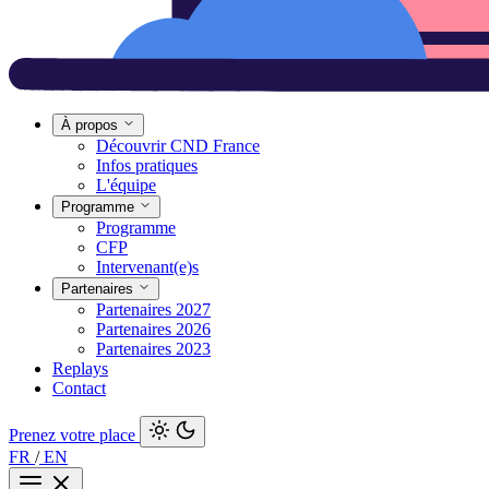
À propos
Découvrir CND France
Infos pratiques
L'équipe
Programme
Programme
CFP
Intervenant(e)s
Partenaires
Partenaires 2027
Partenaires 2026
Partenaires 2023
Replays
Contact
Prenez votre place
FR
/
EN