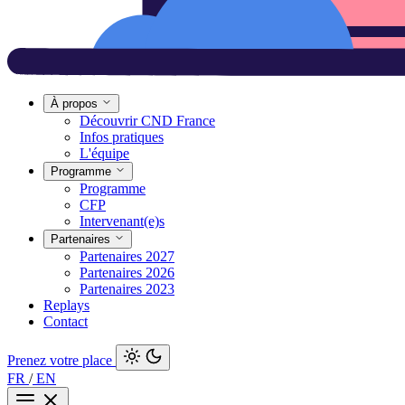
À propos
Découvrir CND France
Infos pratiques
L'équipe
Programme
Programme
CFP
Intervenant(e)s
Partenaires
Partenaires 2027
Partenaires 2026
Partenaires 2023
Replays
Contact
Prenez votre place
FR
/
EN