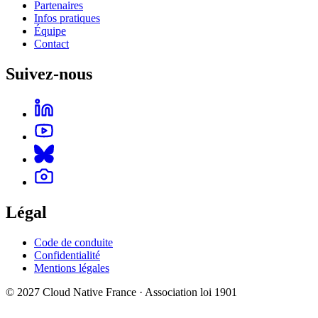
Partenaires
Infos pratiques
Équipe
Contact
Suivez-nous
Légal
Code de conduite
Confidentialité
Mentions légales
© 2027 Cloud Native France · Association loi 1901