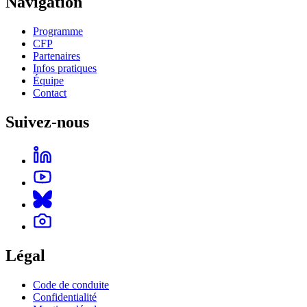
Navigation
Programme
CFP
Partenaires
Infos pratiques
Équipe
Contact
Suivez-nous
Légal
Code de conduite
Confidentialité