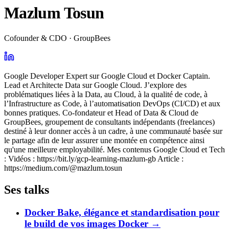
Mazlum Tosun
Cofounder & CDO · GroupBees
Google Developer Expert sur Google Cloud et Docker Captain.
Lead et Architecte Data sur Google Cloud. J’explore des
problématiques liées à la Data, au Cloud, à la qualité de code, à
l’Infrastructure as Code, à l’automatisation DevOps (CI/CD) et aux
bonnes pratiques. Co-fondateur et Head of Data & Cloud de
GroupBees, groupement de consultants indépendants (freelances)
destiné à leur donner accès à un cadre, à une communauté basée sur
le partage afin de leur assurer une montée en compétence ainsi
qu'une meilleure employabilité. Mes contenus Google Cloud et Tech
: Vidéos : https://bit.ly/gcp-learning-mazlum-gb Article :
https://medium.com/@mazlum.tosun
Ses talks
Docker Bake, élégance et standardisation pour
le build de vos images Docker
→