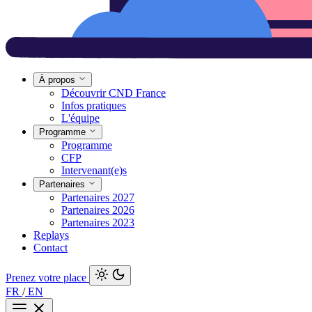
À propos
Découvrir CND France
Infos pratiques
L'équipe
Programme
Programme
CFP
Intervenant(e)s
Partenaires
Partenaires 2027
Partenaires 2026
Partenaires 2023
Replays
Contact
Prenez votre place
FR
/
EN