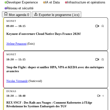
Developer Experience
IA et Data
Infrastructure et opérations
Réseau et sécurité
Mon agenda
0
Exporter le programme (.ics)
09:00 — 10:15
Keynote d'ouverture Cloud Native Days France 2026!
Jérôme Petazzoni
(Enix)
10:30 — 11:15
Stop the Fight : doper et unifier HPA, VPA et KEDA avec des métriques
avancées
Nicolas Vermande
(Staticvoid)
10:30 — 10:40
REX SNCF - Des Rails aux Nuages : Comment Kubernetes à l'Edge
Révolutionne les Systèmes Embarqués des TGV