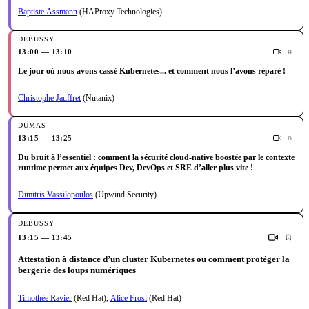
Baptiste Assmann
(HAProxy Technologies)
13:00 — 13:10
Le jour où nous avons cassé Kubernetes... et comment nous l’avons réparé !
Christophe Jauffret
(Nutanix)
13:15 — 13:25
Du bruit à l’essentiel : comment la sécurité cloud-native boostée par le contexte
runtime permet aux équipes Dev, DevOps et SRE d’aller plus vite !
Dimitris Vassilopoulos
(Upwind Security)
13:15 — 13:45
Attestation à distance d’un cluster Kubernetes ou comment protéger la
bergerie des loups numériques
Timothée Ravier
(Red Hat)
,
Alice Frosi
(Red Hat)