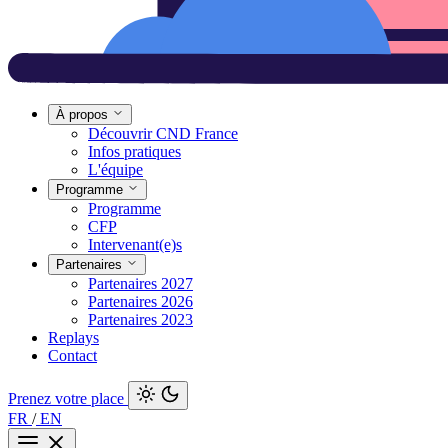
À propos
Découvrir CND France
Infos pratiques
L'équipe
Programme
Programme
CFP
Intervenant(e)s
Partenaires
Partenaires 2027
Partenaires 2026
Partenaires 2023
Replays
Contact
Prenez votre place
FR
/
EN