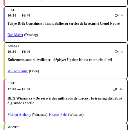
16:30 — 16:40
Tokyo Drift Containers : Immuabilité au service de la sécurité Cloud Native
Dan Maher
(Datadog)
16:30 — 16:40
Kubernetes sous surveillance : déployez Uptime Kuma en un clin d’œil
Williams Ahilé
(Open)
17:00 — 17:30
REX Winamax - De zéro à des milliards de traces : le tracing distribué
à grande échelle
Maffert Anthony
(Winamax)
,
Nicolas Fidel
(Winamax)