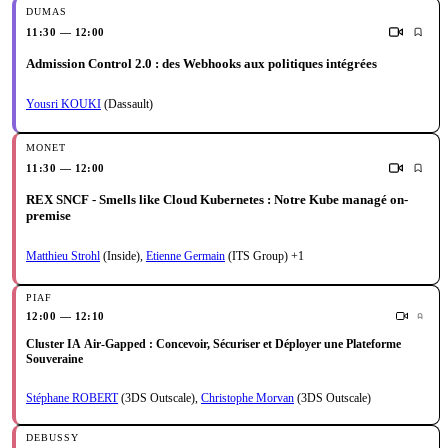
11:30 — 12:00
Admission Control 2.0 : des Webhooks aux politiques intégrées
Yousri KOUKI
(Dassault)
11:30 — 12:00
REX SNCF - Smells like Cloud Kubernetes : Notre Kube managé on-
premise
Matthieu Strohl
(Inside)
,
Etienne Germain
(ITS Group)
+1
12:00 — 12:10
Cluster IA Air-Gapped : Concevoir, Sécuriser et Déployer une Plateforme
Souveraine
Stéphane ROBERT
(3DS Outscale)
,
Christophe Morvan
(3DS Outscale)