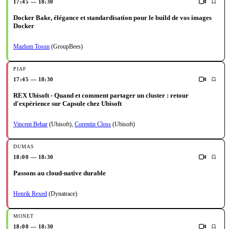
17:45 — 18:30
Docker Bake, élégance et standardisation pour le build de vos images
Docker
Mazlum Tosun
(GroupBees)
17:45 — 18:30
REX Ubisoft - Quand et comment partager un cluster : retour
d'expérience sur Capsule chez Ubisoft
Vincent Behar
(Ubisoft)
,
Corentin Closs
(Ubisoft)
18:00 — 18:30
Passons au cloud-native durable
Henrik Rexed
(Dynatrace)
18:00 — 18:30