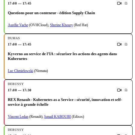
17:00 — 17:45
Questions pour un conteneur - édition Supply Chain
Aurélie Vache
(OVHCloud)
,
Sherine Khoury
(Red Hat)
17:00 — 17:45
Kyverno au service de l’IA : sécuriser les actions des agents dans
Kubernetes
Luc Chmielowski
(Nirmata)
17:00 — 17:30
REX Renault - Kubernetes as a Service : sécurité, innovation et self-
service à grande échelle
Vincent Ledan
(Renault)
,
Ismail KABOUBI
(Edixos)